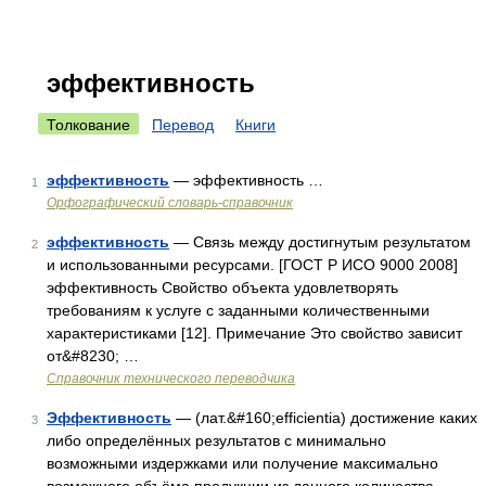
эффективность
Толкование
Перевод
Книги
эффективность
— эффективность …
1
Орфографический словарь-справочник
эффективность
— Связь между достигнутым результатом
2
и использованными ресурсами. [ГОСТ Р ИСО 9000 2008]
эффективность Свойство объекта удовлетворять
требованиям к услуге с заданными количественными
характеристиками [12]. Примечание Это свойство зависит
от&#8230; …
Справочник технического переводчика
Эффективность
— (лат.&#160;efficientia) достижение каких
3
либо определённых результатов с минимально
возможными издержками или получение максимально