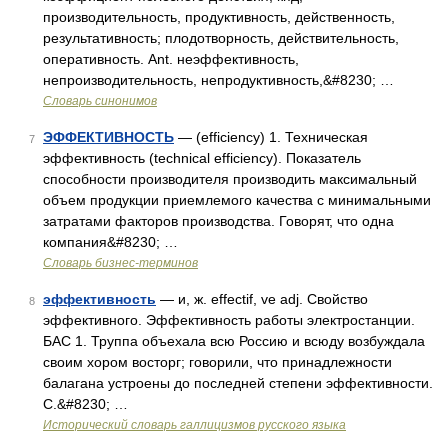
производительность, продуктивность, действенность,
результативность; плодотворность, действительность,
оперативность. Ant. неэффективность,
непроизводительность, непродуктивность,&#8230; …
Словарь синонимов
ЭФФЕКТИВНОСТЬ
— (efficiency) 1. Техническая
7
эффективность (technical efficiency). Показатель
способности производителя производить максимальный
объем продукции приемлемого качества с минимальными
затратами факторов производства. Говорят, что одна
компания&#8230; …
Словарь бизнес-терминов
эффективность
— и, ж. effectif, ve adj. Свойство
8
эффективного. Эффективность работы электростанции.
БАС 1. Труппа объехала всю Россию и всюду возбуждала
своим хором восторг; говорили, что принадлежности
балагана устроены до последней степени эффективности.
С.&#8230; …
Исторический словарь галлицизмов русского языка