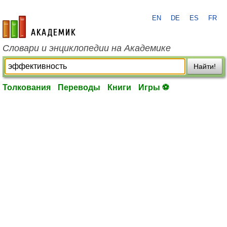
EN
DE
ES
FR
academic.ru
Словари и энциклопедии на Академике
Найти!
Толкования
Переводы
Книги
Игры ⚽